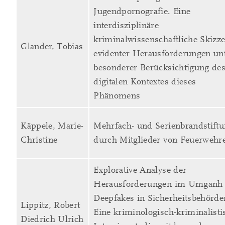
Jugendpornografie. Eine
interdisziplinäre
kriminalwissenschaftliche Skizz
Glander, Tobias
evidenter Herausforderungen un
besonderer Berücksichtigung de
digitalen Kontextes dieses
Phänomens
Käppele, Marie-
Mehrfach- und Serienbrandstift
Christine
durch Mitglieder von Feuerwehr
Explorative Analyse der
Herausforderungen im Umganh
Deepfakes in Sicherheitsbehörde
Lippitz, Robert
Eine kriminologisch-kriminalisti
Diedrich Ulrich