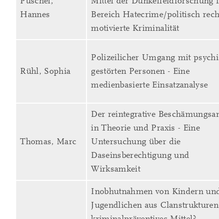
Püschel,
Mittel der Dunkelfeldforschung 
Hannes
Bereich Hatecrime/politisch rech
motivierte Kriminalität
Polizeilicher Umgang mit psych
Rühl, Sophia
gestörten Personen - Eine
medienbasierte Einsatzanalyse
Der reintegrative Beschämungsa
in Theorie und Praxis - Eine
Thomas, Marc
Untersuchung über die
Daseinsberechtigung und
Wirksamkeit
Inobhutnahmen von Kindern un
Jugendlichen aus Clanstrukturen
kriminalpräventives Mittel?