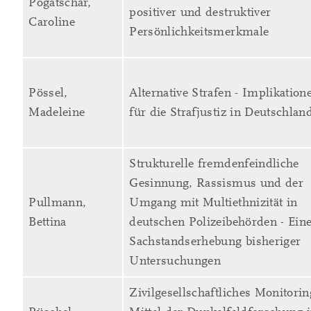
Pogatschar,
positiver und destruktiver
Caroline
Persönlichkeitsmerkmale
Pössel,
Alternative Strafen - Implikation
Madeleine
für die Strafjustiz in Deutschlan
Strukturelle fremdenfeindliche
Gesinnung, Rassismus und der
Pullmann,
Umgang mit Multiethnizität in
Bettina
deutschen Polizeibehörden - Ein
Sachstandserhebung bisheriger
Untersuchungen
Zivilgesellschaftliches Monitorin