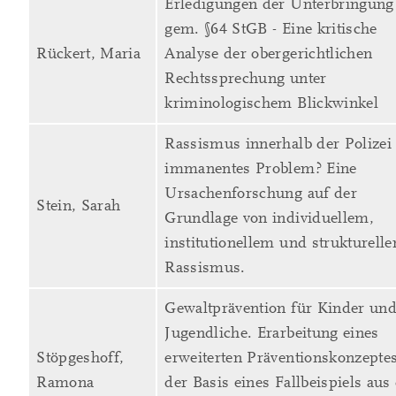
Erledigungen der Unterbringung
gem. §64 StGB - Eine kritische
Rückert, Maria
Analyse der obergerichtlichen
Rechtssprechung unter
kriminologischem Blickwinkel
Rassismus innerhalb der Polizei 
immanentes Problem? Eine
Ursachenforschung auf der
Stein, Sarah
Grundlage von individuellem,
institutionellem und strukturell
Rassismus.
Gewaltprävention für Kinder un
Jugendliche. Erarbeitung eines
Stöpgeshoff,
erweiterten Präventionskonzepte
Ramona
der Basis eines Fallbeispiels aus