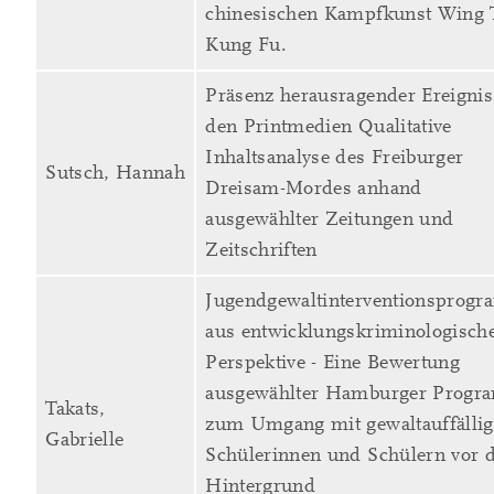
chinesischen Kampfkunst Wing
Kung Fu.
Präsenz herausragender Ereignis
den Printmedien Qualitative
Inhaltsanalyse des Freiburger
Sutsch, Hannah
Dreisam-Mordes anhand
ausgewählter Zeitungen und
Zeitschriften
Jugendgewaltinterventionsprog
aus entwicklungskriminologisch
Perspektive - Eine Bewertung
ausgewählter Hamburger Prog
Takats,
zum Umgang mit gewaltauffälli
Gabrielle
Schülerinnen und Schülern vor
Hintergrund