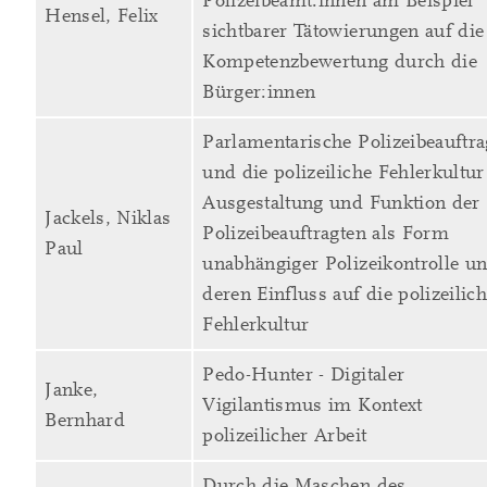
Polizeibeamt:innen am Beispiel
Hensel, Felix
sichtbarer Tätowierungen auf die
Kompetenzbewertung durch die
Bürger:innen
Parlamentarische Polizeibeauftra
und die polizeiliche Fehlerkultur
Ausgestaltung und Funktion der
Jackels, Niklas
Polizeibeauftragten als Form
Paul
unabhängiger Polizeikontrolle u
deren Einfluss auf die polizeilic
Fehlerkultur
Pedo-Hunter - Digitaler
Janke,
Vigilantismus im Kontext
Bernhard
polizeilicher Arbeit
Durch die Maschen des