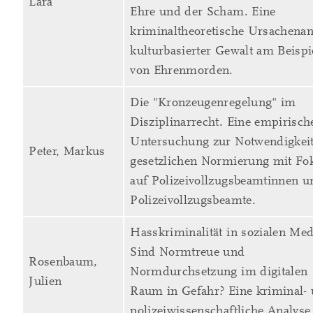
Lara
Ehre und der Scham. Eine
kriminaltheoretische Ursachenan
kulturbasierter Gewalt am Beispi
von Ehrenmorden.
Die "Kronzeugenregelung" im
Disziplinarrecht. Eine empirisch
Untersuchung zur Notwendigkeit
Peter, Markus
gesetzlichen Normierung mit Fo
auf Polizeivollzugsbeamtinnen u
Polizeivollzugsbeamte.
Hasskriminalität in sozialen Med
Sind Normtreue und
Rosenbaum,
Normdurchsetzung im digitalen
Julien
Raum in Gefahr? Eine kriminal-
polizeiwissenschaftliche Analyse