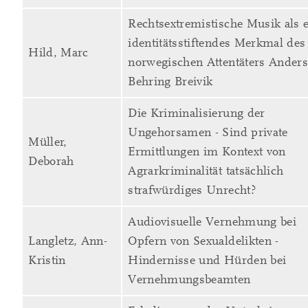
Rechtsextremistische Musik als 
identitätsstiftendes Merkmal des
Hild, Marc
norwegischen Attentäters Ander
Behring Breivik
Die Kriminalisierung der
Ungehorsamen - Sind private
Müller,
Ermittlungen im Kontext von
Deborah
Agrarkriminalität tatsächlich
strafwürdiges Unrecht?
Audiovisuelle Vernehmung bei
Langletz, Ann-
Opfern von Sexualdelikten -
Kristin
Hindernisse und Hürden bei
Vernehmungsbeamten