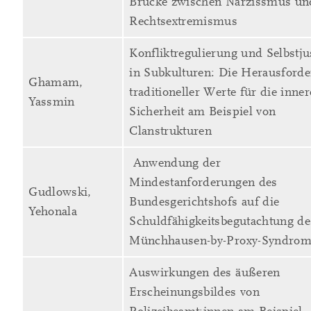
Brücke zwischen Narzissmus un
Rechtsextremismus
Konfliktregulierung und Selbstju
in Subkulturen: Die Herausford
Ghamam,
traditioneller Werte für die inner
Yassmin
Sicherheit am Beispiel von
Clanstrukturen
Anwendung der
Mindestanforderungen des
Gudlowski,
Bundesgerichtshofs auf die
Yehonala
Schuldfähigkeitsbegutachtung de
Münchhausen-by-Proxy-Syndro
Auswirkungen des äußeren
Erscheinungsbildes von