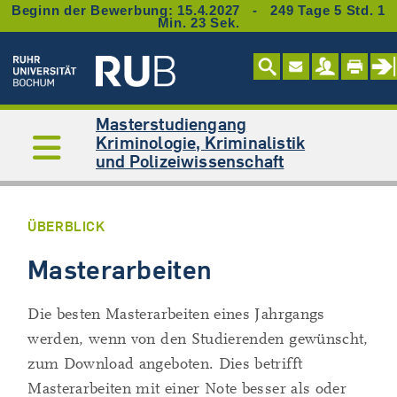
Beginn der Bewerbung: 15.4.2027 - 249 Tage 5 Std. 1
Min. 22 Sek.
Masterstudiengang
Kriminologie, Kriminalistik
und Polizeiwissenschaft
ÜBERBLICK
Masterarbeiten
Die besten Masterarbeiten eines Jahrgangs
werden, wenn von den Studierenden gewünscht,
zum Download angeboten. Dies betrifft
Masterarbeiten mit einer Note besser als oder