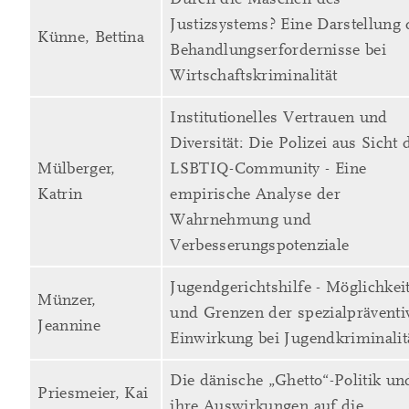
Justizsystems? Eine Darstellung 
Künne, Bettina
Behandlungserfordernisse bei
Wirtschaftskriminalität
Institutionelles Vertrauen und
Diversität: Die Polizei aus Sicht 
Mülberger,
LSBTIQ-Community - Eine
Katrin
empirische Analyse der
Wahrnehmung und
Verbesserungspotenziale
Jugendgerichtshilfe - Möglichkei
Münzer,
und Grenzen der spezialpräventi
Jeannine
Einwirkung bei Jugendkriminalit
Die dänische „Ghetto“-Politik un
Priesmeier, Kai
ihre Auswirkungen auf die