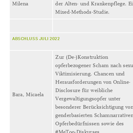
Milena
der Alten- und Krankenpflege. E
Mixed-Methods-Studie.
ABSCHLUSS JULI 2022
Zur (De-)Konstruktion
opferbezogener Scham nach sexu
Viktimisierung. Chancen und
Herausforderungen von Online-
Disclosure für weibliche
Bara, Micaela
Vergewaltigungsopfer unter
besonderer Berücksichtigung vo
genderbasierten Schamnarrativen
Opferbedürfnissen sowie des
#MeToo-Diskurses