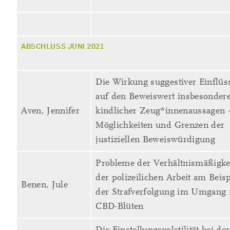
ABSCHLUSS JUNI 2021
Die Wirkung suggestiver Einflüs
auf den Beweiswert insbesonder
Aven, Jennifer
kindlicher Zeug*innenaussagen 
Möglichkeiten und Grenzen der
justiziellen Beweiswürdigung
Probleme der Verhältnismäßigke
der polizeilichen Arbeit am Beisp
Benen, Jule
der Strafverfolgung im Umgang 
CBD-Blüten
Die Einstellungsvolatilität bei der