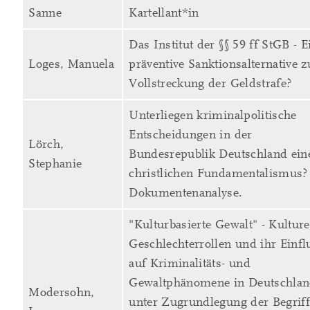
Sanne
Kartellant*in
Das Institut der §§ 59 ff StGB - E
Loges, Manuela
präventive Sanktionsalternative z
Vollstreckung der Geldstrafe?
Unterliegen kriminalpolitische
Entscheidungen in der
Lörch,
Bundesrepublik Deutschland ei
Stephanie
christlichen Fundamentalismus?
Dokumentenanalyse.
"Kulturbasierte Gewalt" - Kulture
Geschlechterrollen und ihr Einfl
auf Kriminalitäts- und
Gewaltphänomene in Deutschla
Modersohn,
unter Zugrundlegung der Begrif