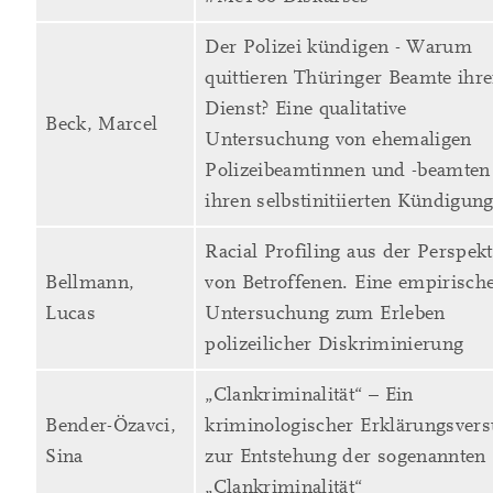
Der Polizei kündigen - Warum
quittieren Thüringer Beamte ihr
Dienst? Eine qualitative
Beck, Marcel
Untersuchung von ehemaligen
Polizeibeamtinnen und -beamten
ihren selbstinitiierten Kündigun
Racial Profiling aus der Perspekt
Bellmann,
von Betroffenen. Eine empirisch
Lucas
Untersuchung zum Erleben
polizeilicher Diskriminierung
„Clankriminalität“ – Ein
Bender-Özavci,
kriminologischer Erklärungsver
Sina
zur Entstehung der sogenannten
„Clankriminalität“