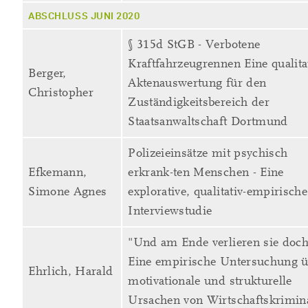
ABSCHLUSS JUNI 2020
§ 315d StGB - Verbotene
Kraftfahrzeugrennen Eine qualita
Berger,
Aktenauswertung für den
Christopher
Zuständigkeitsbereich der
Staatsanwaltschaft Dortmund
Polizeieinsätze mit psychisch
Efkemann,
erkrank-ten Menschen - Eine
Simone Agnes
explorative, qualitativ-empirische
Interviewstudie
"Und am Ende verlieren sie doch
Eine empirische Untersuchung ü
Ehrlich, Harald
motivationale und strukturelle
Ursachen von Wirtschaftskrimina