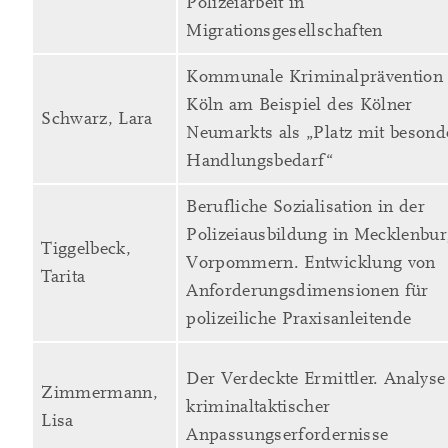
Polizeiarbeit in
Migrationsgesellschaften
Kommunale Kriminalprävention 
Köln am Beispiel des Kölner
Schwarz, Lara
Neumarkts als „Platz mit beson
Handlungsbedarf“
Berufliche Sozialisation in der
Polizeiausbildung in Mecklenbur
Tiggelbeck,
Vorpommern. Entwicklung von
Tarita
Anforderungsdimensionen für
polizeiliche Praxisanleitende
Der Verdeckte Ermittler. Analyse
Zimmermann,
kriminaltaktischer
Lisa
Anpassungserfordernisse