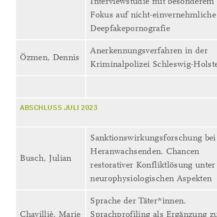
Interviewstudie mit besonderem
Fokus auf nicht-einvernehmliche
Deepfakepornografie
Anerkennungsverfahren in der
Özmen, Dennis
Kriminalpolizei Schleswig-Holst
ABSCHLUSS JULI 2023
Sanktionswirkungsforschung bei
Heranwachsenden. Chancen
Busch, Julian
restorativer Konfliktlösung unter
neurophysiologischen Aspekten
Sprache der Täter*innen.
Chavilliè, Marie
Sprachprofiling als Ergänzung z