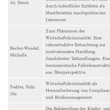
Ay, Deniz
durch hoheitliche Entitäten als
Manifestation machtpolitischer
Interessen
Zum Phänomen der
Wirtschaftskriminalität. Eine
rekonstruktive Betrachtung zur
Becker-Wendel,
motivationalen Handlung
Michelle
fraudulenter Tathandlungen. Ein
hermeneutische Fallrekonstrukti
aus Täterperspektive.
Wirtschaftskriminalität als
Fedder, Felix
Herausforderung von Complianc
Ole
und Risikomanagement
Die Bekämpfung der Kinder- un