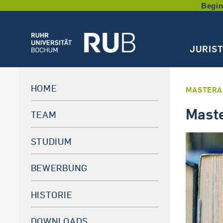
Begin
JURIS
HOME
MASTERA
Maste
TEAM
STUDIUM
BEWERBUNG
HISTORIE
DOWNLOADS