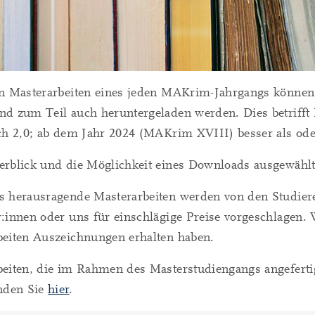
en Masterarbeiten eines jeden MAKrim-Jahrgangs können
d zum Teil auch heruntergeladen werden. Dies betrifft M
ch 2,0; ab dem Jahr 2024 (MAKrim XVIII) besser als oder
rblick und die Möglichkeit eines Downloads ausgewählt
s herausragende Masterarbeiten werden von den Studiere
:innen oder uns für einschlägige Preise vorgeschlagen. W
beiten Auszeichnungen erhalten haben.
beiten, die im Rahmen des Masterstudiengangs angefert
inden Sie
hier
.