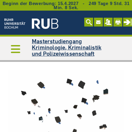
Beginn der Bewerbung: 15.4.2027 - 249 Tage 9 Std. 31
Min. 8 Sek.
Masterstudiengang
Kriminologie, Kriminalistik
und Polizeiwissenschaft