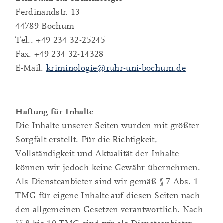
Ferdinandstr. 13
44789 Bochum
Tel.: +49 234 32-25245
Fax: +49 234 32-14328
E-Mail:
kriminologie@ruhr-uni-bochum.de
Haftung für Inhalte
Die Inhalte unserer Seiten wurden mit größter
Sorgfalt erstellt. Für die Richtigkeit,
Vollständigkeit und Aktualität der Inhalte
können wir jedoch keine Gewähr übernehmen.
Als Diensteanbieter sind wir gemäß § 7 Abs. 1
TMG für eigene Inhalte auf diesen Seiten nach
den allgemeinen Gesetzen verantwortlich. Nach