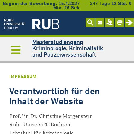
Beginn der Bewerbung: 15.4.2027 - 247 Tage 12 Std. 0
Min. 26 Sek.
Masterstudiengang
Kriminologie, Kriminalistik
und Polizeiwissenschaft
IMPRESSUM
Verantwortlich für den
Inhalt der Website
Prof.*in Dr. Christine Morgenstern
Ruhr-Universität Bochum
Lehrstuhl für Kriminologie